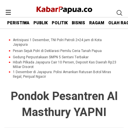
PERISTIWA
PUBLIK
POLITIK
BISNIS
RAGAM
OLAH RA
Antisipasi 1 Desember, TNI Polri Patroli 2×24 jam di Kota
Jayapura
Pesan Sejuk Polri di Deklarasi Pemilu Ceria Tanah Papua
Gedung Perpustakaan SMPN 5 Sentani Terbakar
Hibah Pilkada Jayapura Cair 10 Persen, Deposit Kas Daerah Rp23
Miliar Disorot
1 Desember di Jayapura: Polisi Amankan Ratusan Botol Miras
Ilegal, Penjual Ngacir
Pondok Pesantren Al
Masthury YAPNI