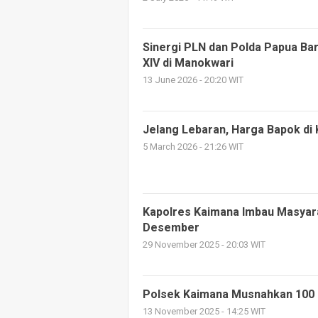
Sinergi PLN dan Polda Papua Ba
XIV di Manokwari
13 June 2026 - 20:20 WIT
Jelang Lebaran, Harga Bapok di
5 March 2026 - 21:26 WIT
Kapolres Kaimana Imbau Masyar
Desember
29 November 2025 - 20:03 WIT
Polsek Kaimana Musnahkan 100 L
13 November 2025 - 14:25 WIT