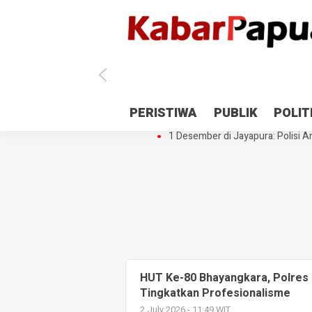
Antisipasi 1 Desember, TNI Polri 
PERISTIWA
PUBLIK
POLIT
Gedung Perpustakaan SMPN 5 Se
1 Desember di Jayapura: Polisi Am
HUT Ke-80 Bhayangkara, Polres
Tingkatkan Profesionalisme
2 July 2026 - 11:49 WIT