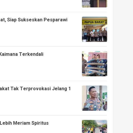
rat, Siap Sukseskan Pesparawi
 Kaimana Terkendali
akat Tak Terprovokasi Jelang 1
ebih Meriam Spiritus