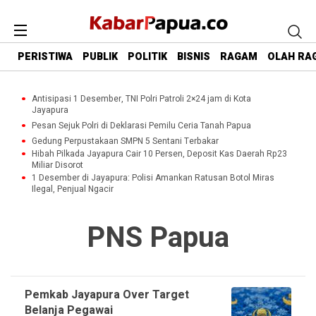
PERISTIWA
PUBLIK
POLITIK
BISNIS
RAGAM
OLAH RA
Antisipasi 1 Desember, TNI Polri Patroli 2×24 jam di Kota
Jayapura
Pesan Sejuk Polri di Deklarasi Pemilu Ceria Tanah Papua
Gedung Perpustakaan SMPN 5 Sentani Terbakar
Hibah Pilkada Jayapura Cair 10 Persen, Deposit Kas Daerah Rp23
Miliar Disorot
1 Desember di Jayapura: Polisi Amankan Ratusan Botol Miras
Ilegal, Penjual Ngacir
PNS Papua
Pemkab Jayapura Over Target
Belanja Pegawai