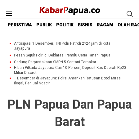
PERISTIWA
PUBLIK
POLITIK
BISNIS
RAGAM
OLAH RA
Antisipasi 1 Desember, TNI Polri Patroli 2×24 jam di Kota
Jayapura
Pesan Sejuk Polri di Deklarasi Pemilu Ceria Tanah Papua
Gedung Perpustakaan SMPN 5 Sentani Terbakar
Hibah Pilkada Jayapura Cair 10 Persen, Deposit Kas Daerah Rp23
Miliar Disorot
1 Desember di Jayapura: Polisi Amankan Ratusan Botol Miras
Ilegal, Penjual Ngacir
PLN Papua Dan Papua
Barat