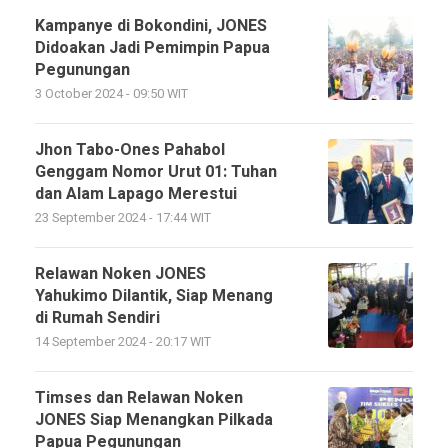
Kampanye di Bokondini, JONES
Didoakan Jadi Pemimpin Papua
Pegunungan
3 October 2024 - 09:50 WIT
Jhon Tabo-Ones Pahabol
Genggam Nomor Urut 01: Tuhan
dan Alam Lapago Merestui
23 September 2024 - 17:44 WIT
Relawan Noken JONES
Yahukimo Dilantik, Siap Menang
di Rumah Sendiri
14 September 2024 - 20:17 WIT
Timses dan Relawan Noken
JONES Siap Menangkan Pilkada
Papua Pegunungan