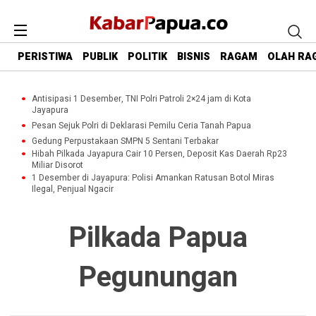
PERISTIWA
PUBLIK
POLITIK
BISNIS
RAGAM
OLAH RA
Antisipasi 1 Desember, TNI Polri Patroli 2×24 jam di Kota
Jayapura
Pesan Sejuk Polri di Deklarasi Pemilu Ceria Tanah Papua
Gedung Perpustakaan SMPN 5 Sentani Terbakar
Hibah Pilkada Jayapura Cair 10 Persen, Deposit Kas Daerah Rp23
Miliar Disorot
1 Desember di Jayapura: Polisi Amankan Ratusan Botol Miras
Ilegal, Penjual Ngacir
Pilkada Papua
Pegunungan