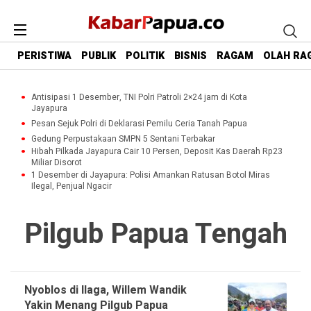
PERISTIWA
PUBLIK
POLITIK
BISNIS
RAGAM
OLAH RA
Antisipasi 1 Desember, TNI Polri Patroli 2×24 jam di Kota
Jayapura
Pesan Sejuk Polri di Deklarasi Pemilu Ceria Tanah Papua
Gedung Perpustakaan SMPN 5 Sentani Terbakar
Hibah Pilkada Jayapura Cair 10 Persen, Deposit Kas Daerah Rp23
Miliar Disorot
1 Desember di Jayapura: Polisi Amankan Ratusan Botol Miras
Ilegal, Penjual Ngacir
Pilgub Papua Tengah
Nyoblos di Ilaga, Willem Wandik
Yakin Menang Pilgub Papua