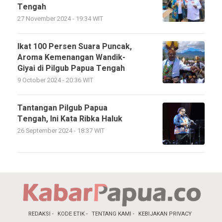
Tengah
27 November 2024 - 19:34 WIT
Ikat 100 Persen Suara Puncak,
Aroma Kemenangan Wandik-
Giyai di Pilgub Papua Tengah
9 October 2024 - 20:36 WIT
Tantangan Pilgub Papua
Tengah, Ini Kata Ribka Haluk
26 September 2024 - 18:37 WIT
REDAKSI
KODE ETIK
TENTANG KAMI
KEBIJAKAN PRIVACY