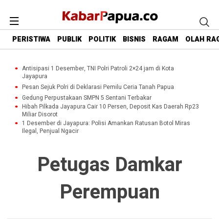
PERISTIWA
PUBLIK
POLITIK
BISNIS
RAGAM
OLAH RA
Antisipasi 1 Desember, TNI Polri Patroli 2×24 jam di Kota
Jayapura
Pesan Sejuk Polri di Deklarasi Pemilu Ceria Tanah Papua
Gedung Perpustakaan SMPN 5 Sentani Terbakar
Hibah Pilkada Jayapura Cair 10 Persen, Deposit Kas Daerah Rp23
Miliar Disorot
1 Desember di Jayapura: Polisi Amankan Ratusan Botol Miras
Ilegal, Penjual Ngacir
Petugas Damkar
Perempuan