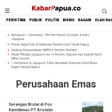
PERISTIWA
PUBLIK
POLITIK
BISNIS
RAGAM
OLAH RA
Antisipasi 1 Desember, TNI Polri Patroli 2×24 jam di Kota
Jayapura
Pesan Sejuk Polri di Deklarasi Pemilu Ceria Tanah Papua
Gedung Perpustakaan SMPN 5 Sentani Terbakar
Hibah Pilkada Jayapura Cair 10 Persen, Deposit Kas Daerah Rp23
Miliar Disorot
1 Desember di Jayapura: Polisi Amankan Ratusan Botol Miras
Ilegal, Penjual Ngacir
Perusahaan Emas
Serangan Brutal di Pos
Kamtibmas PT Kristalin