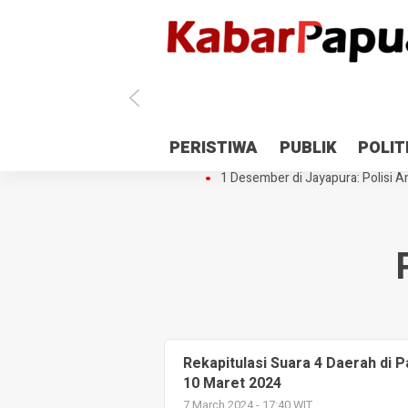
Antisipasi 1 Desember, TNI Polri 
PERISTIWA
PUBLIK
POLIT
Gedung Perpustakaan SMPN 5 Se
1 Desember di Jayapura: Polisi Am
Rekapitulasi Suara 4 Daerah di 
10 Maret 2024
7 March 2024 - 17:40 WIT