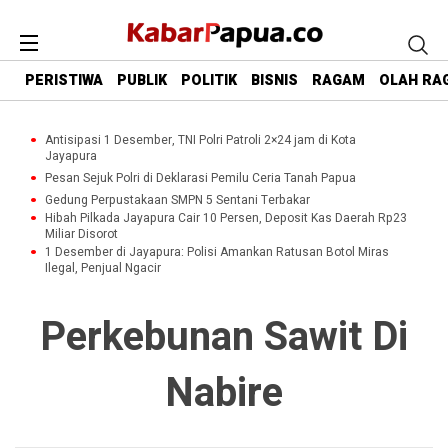
PERISTIWA
PUBLIK
POLITIK
BISNIS
RAGAM
OLAH RA
Antisipasi 1 Desember, TNI Polri Patroli 2×24 jam di Kota
Jayapura
Pesan Sejuk Polri di Deklarasi Pemilu Ceria Tanah Papua
Gedung Perpustakaan SMPN 5 Sentani Terbakar
Hibah Pilkada Jayapura Cair 10 Persen, Deposit Kas Daerah Rp23
Miliar Disorot
1 Desember di Jayapura: Polisi Amankan Ratusan Botol Miras
Ilegal, Penjual Ngacir
Perkebunan Sawit Di
Nabire