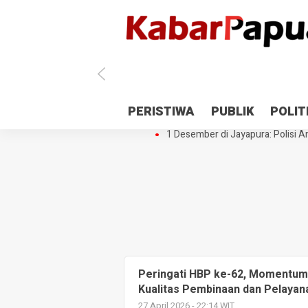
Antisipasi 1 Desember, TNI Polri 
PERISTIWA
PUBLIK
POLIT
Gedung Perpustakaan SMPN 5 Se
1 Desember di Jayapura: Polisi Am
Peringati HBP ke-62, Momentum
Kualitas Pembinaan dan Pelayan
27 April 2026 - 22:14 WIT