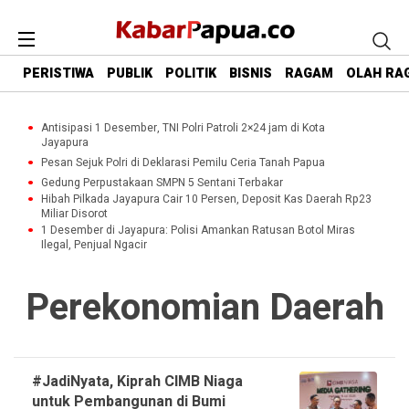
PERISTIWA
PUBLIK
POLITIK
BISNIS
RAGAM
OLAH RA
Antisipasi 1 Desember, TNI Polri Patroli 2×24 jam di Kota
Jayapura
Pesan Sejuk Polri di Deklarasi Pemilu Ceria Tanah Papua
Gedung Perpustakaan SMPN 5 Sentani Terbakar
Hibah Pilkada Jayapura Cair 10 Persen, Deposit Kas Daerah Rp23
Miliar Disorot
1 Desember di Jayapura: Polisi Amankan Ratusan Botol Miras
Ilegal, Penjual Ngacir
Perekonomian Daerah
#JadiNyata, Kiprah CIMB Niaga
untuk Pembangunan di Bumi