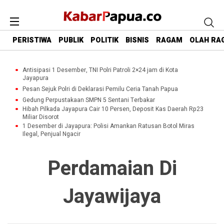
PERISTIWA
PUBLIK
POLITIK
BISNIS
RAGAM
OLAH RA
Antisipasi 1 Desember, TNI Polri Patroli 2×24 jam di Kota
Jayapura
Pesan Sejuk Polri di Deklarasi Pemilu Ceria Tanah Papua
Gedung Perpustakaan SMPN 5 Sentani Terbakar
Hibah Pilkada Jayapura Cair 10 Persen, Deposit Kas Daerah Rp23
Miliar Disorot
1 Desember di Jayapura: Polisi Amankan Ratusan Botol Miras
Ilegal, Penjual Ngacir
Perdamaian Di
Jayawijaya