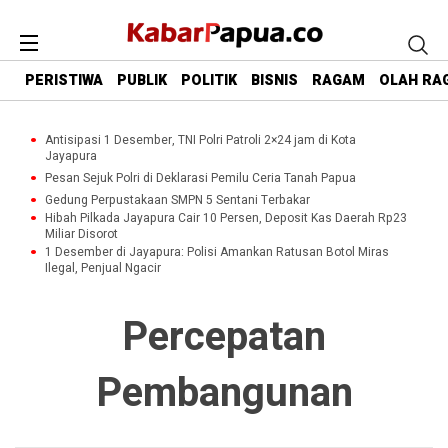
PERISTIWA
PUBLIK
POLITIK
BISNIS
RAGAM
OLAH RA
Antisipasi 1 Desember, TNI Polri Patroli 2×24 jam di Kota
Jayapura
Pesan Sejuk Polri di Deklarasi Pemilu Ceria Tanah Papua
Gedung Perpustakaan SMPN 5 Sentani Terbakar
Hibah Pilkada Jayapura Cair 10 Persen, Deposit Kas Daerah Rp23
Miliar Disorot
1 Desember di Jayapura: Polisi Amankan Ratusan Botol Miras
Ilegal, Penjual Ngacir
Percepatan
Pembangunan