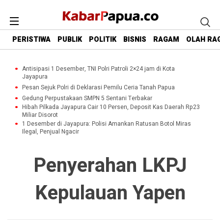
PERISTIWA
PUBLIK
POLITIK
BISNIS
RAGAM
OLAH RA
Antisipasi 1 Desember, TNI Polri Patroli 2×24 jam di Kota
Jayapura
Pesan Sejuk Polri di Deklarasi Pemilu Ceria Tanah Papua
Gedung Perpustakaan SMPN 5 Sentani Terbakar
Hibah Pilkada Jayapura Cair 10 Persen, Deposit Kas Daerah Rp23
Miliar Disorot
1 Desember di Jayapura: Polisi Amankan Ratusan Botol Miras
Ilegal, Penjual Ngacir
Penyerahan LKPJ
Kepulauan Yapen