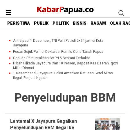
PERISTIWA
PUBLIK
POLITIK
BISNIS
RAGAM
OLAH RA
Antisipasi 1 Desember, TNI Polri Patroli 2×24 jam di Kota
Jayapura
Pesan Sejuk Polri di Deklarasi Pemilu Ceria Tanah Papua
Gedung Perpustakaan SMPN 5 Sentani Terbakar
Hibah Pilkada Jayapura Cair 10 Persen, Deposit Kas Daerah Rp23
Miliar Disorot
1 Desember di Jayapura: Polisi Amankan Ratusan Botol Miras
Ilegal, Penjual Ngacir
Penyeludupan BBM
Lantamal X Jayapura Gagalkan
Penyelundupan BBM Ilegal ke