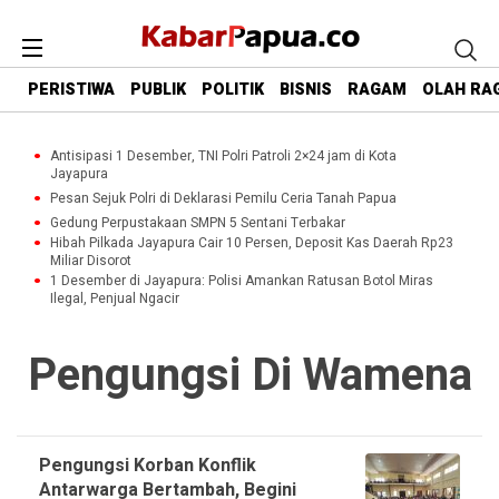
PERISTIWA
PUBLIK
POLITIK
BISNIS
RAGAM
OLAH RA
Antisipasi 1 Desember, TNI Polri Patroli 2×24 jam di Kota
Jayapura
Pesan Sejuk Polri di Deklarasi Pemilu Ceria Tanah Papua
Gedung Perpustakaan SMPN 5 Sentani Terbakar
Hibah Pilkada Jayapura Cair 10 Persen, Deposit Kas Daerah Rp23
Miliar Disorot
1 Desember di Jayapura: Polisi Amankan Ratusan Botol Miras
Ilegal, Penjual Ngacir
Pengungsi Di Wamena
Pengungsi Korban Konflik
Antarwarga Bertambah, Begini