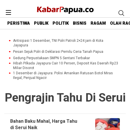
PERISTIWA
PUBLIK
POLITIK
BISNIS
RAGAM
OLAH RA
Antisipasi 1 Desember, TNI Polri Patroli 2×24 jam di Kota
Jayapura
Pesan Sejuk Polri di Deklarasi Pemilu Ceria Tanah Papua
Gedung Perpustakaan SMPN 5 Sentani Terbakar
Hibah Pilkada Jayapura Cair 10 Persen, Deposit Kas Daerah Rp23
Miliar Disorot
1 Desember di Jayapura: Polisi Amankan Ratusan Botol Miras
Ilegal, Penjual Ngacir
Pengrajin Tahu Di Serui
Bahan Baku Mahal, Harga Tahu
di Serui Naik