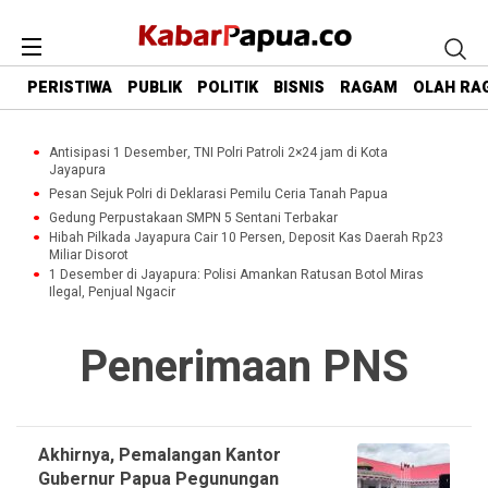
PERISTIWA
PUBLIK
POLITIK
BISNIS
RAGAM
OLAH RA
Antisipasi 1 Desember, TNI Polri Patroli 2×24 jam di Kota
Jayapura
Pesan Sejuk Polri di Deklarasi Pemilu Ceria Tanah Papua
Gedung Perpustakaan SMPN 5 Sentani Terbakar
Hibah Pilkada Jayapura Cair 10 Persen, Deposit Kas Daerah Rp23
Miliar Disorot
1 Desember di Jayapura: Polisi Amankan Ratusan Botol Miras
Ilegal, Penjual Ngacir
Penerimaan PNS
Akhirnya, Pemalangan Kantor
Gubernur Papua Pegunungan