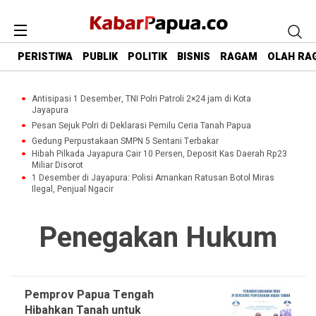
PERISTIWA
PUBLIK
POLITIK
BISNIS
RAGAM
OLAH RA
Antisipasi 1 Desember, TNI Polri Patroli 2×24 jam di Kota
Jayapura
Pesan Sejuk Polri di Deklarasi Pemilu Ceria Tanah Papua
Gedung Perpustakaan SMPN 5 Sentani Terbakar
Hibah Pilkada Jayapura Cair 10 Persen, Deposit Kas Daerah Rp23
Miliar Disorot
1 Desember di Jayapura: Polisi Amankan Ratusan Botol Miras
Ilegal, Penjual Ngacir
Penegakan Hukum
Pemprov Papua Tengah
Hibahkan Tanah untuk