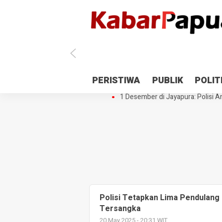
Antisipasi 1 Desember, TNI Polri 
PERISTIWA
PUBLIK
POLIT
Gedung Perpustakaan SMPN 5 Se
1 Desember di Jayapura: Polisi Am
Polisi Tetapkan Lima Pendulang
Tersangka
20 May 2025 - 20:31 WIT