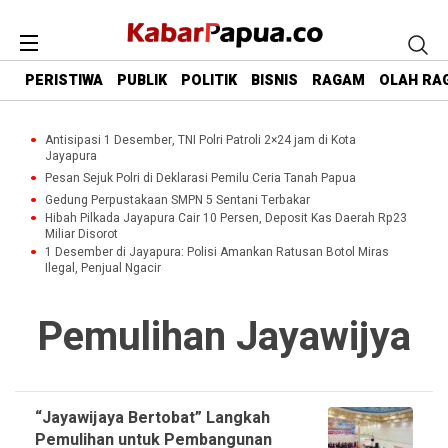
PERISTIWA
PUBLIK
POLITIK
BISNIS
RAGAM
OLAH RA
Antisipasi 1 Desember, TNI Polri Patroli 2×24 jam di Kota
Jayapura
Pesan Sejuk Polri di Deklarasi Pemilu Ceria Tanah Papua
Gedung Perpustakaan SMPN 5 Sentani Terbakar
Hibah Pilkada Jayapura Cair 10 Persen, Deposit Kas Daerah Rp23
Miliar Disorot
1 Desember di Jayapura: Polisi Amankan Ratusan Botol Miras
Ilegal, Penjual Ngacir
Pemulihan Jayawijya
“Jayawijaya Bertobat” Langkah
Pemulihan untuk Pembangunan