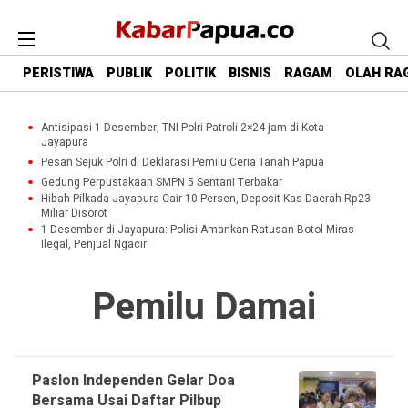
PERISTIWA
PUBLIK
POLITIK
BISNIS
RAGAM
OLAH RA
Antisipasi 1 Desember, TNI Polri Patroli 2×24 jam di Kota
Jayapura
Pesan Sejuk Polri di Deklarasi Pemilu Ceria Tanah Papua
Gedung Perpustakaan SMPN 5 Sentani Terbakar
Hibah Pilkada Jayapura Cair 10 Persen, Deposit Kas Daerah Rp23
Miliar Disorot
1 Desember di Jayapura: Polisi Amankan Ratusan Botol Miras
Ilegal, Penjual Ngacir
Pemilu Damai
Paslon Independen Gelar Doa
Bersama Usai Daftar Pilbup