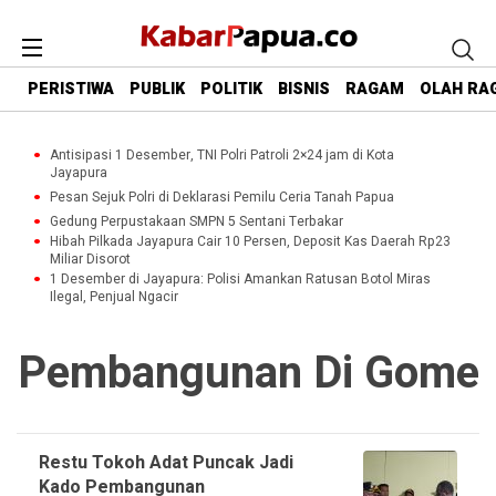
PERISTIWA
PUBLIK
POLITIK
BISNIS
RAGAM
OLAH RA
Antisipasi 1 Desember, TNI Polri Patroli 2×24 jam di Kota
Jayapura
Pesan Sejuk Polri di Deklarasi Pemilu Ceria Tanah Papua
Gedung Perpustakaan SMPN 5 Sentani Terbakar
Hibah Pilkada Jayapura Cair 10 Persen, Deposit Kas Daerah Rp23
Miliar Disorot
1 Desember di Jayapura: Polisi Amankan Ratusan Botol Miras
Ilegal, Penjual Ngacir
Pembangunan Di Gome
Restu Tokoh Adat Puncak Jadi
Kado Pembangunan