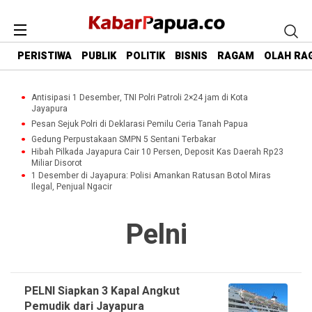
PERISTIWA
PUBLIK
POLITIK
BISNIS
RAGAM
OLAH RA
Antisipasi 1 Desember, TNI Polri Patroli 2×24 jam di Kota
Jayapura
Pesan Sejuk Polri di Deklarasi Pemilu Ceria Tanah Papua
Gedung Perpustakaan SMPN 5 Sentani Terbakar
Hibah Pilkada Jayapura Cair 10 Persen, Deposit Kas Daerah Rp23
Miliar Disorot
1 Desember di Jayapura: Polisi Amankan Ratusan Botol Miras
Ilegal, Penjual Ngacir
Pelni
PELNI Siapkan 3 Kapal Angkut
Pemudik dari Jayapura