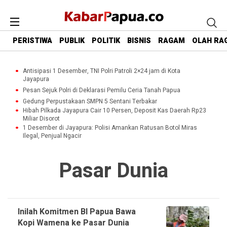
PERISTIWA
PUBLIK
POLITIK
BISNIS
RAGAM
OLAH RA
Antisipasi 1 Desember, TNI Polri Patroli 2×24 jam di Kota
Jayapura
Pesan Sejuk Polri di Deklarasi Pemilu Ceria Tanah Papua
Gedung Perpustakaan SMPN 5 Sentani Terbakar
Hibah Pilkada Jayapura Cair 10 Persen, Deposit Kas Daerah Rp23
Miliar Disorot
1 Desember di Jayapura: Polisi Amankan Ratusan Botol Miras
Ilegal, Penjual Ngacir
Pasar Dunia
Inilah Komitmen BI Papua Bawa
Kopi Wamena ke Pasar Dunia