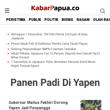
PERISTIWA
PUBLIK
POLITIK
BISNIS
RAGAM
OLAH RA
Antisipasi 1 Desember, TNI Polri Patroli 2×24 jam di Kota
Jayapura
Pesan Sejuk Polri di Deklarasi Pemilu Ceria Tanah Papua
Gedung Perpustakaan SMPN 5 Sentani Terbakar
Hibah Pilkada Jayapura Cair 10 Persen, Deposit Kas Daerah Rp23
Miliar Disorot
1 Desember di Jayapura: Polisi Amankan Ratusan Botol Miras
Ilegal, Penjual Ngacir
Panen Padi Di Yapen
Gubernur Matius Fakhiri Dorong
Yapen Jadi Penyangga