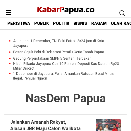
PERISTIWA
PUBLIK
POLITIK
BISNIS
RAGAM
OLAH RA
Antisipasi 1 Desember, TNI Polri Patroli 2×24 jam di Kota
Jayapura
Pesan Sejuk Polri di Deklarasi Pemilu Ceria Tanah Papua
Gedung Perpustakaan SMPN 5 Sentani Terbakar
Hibah Pilkada Jayapura Cair 10 Persen, Deposit Kas Daerah Rp23
Miliar Disorot
1 Desember di Jayapura: Polisi Amankan Ratusan Botol Miras
Ilegal, Penjual Ngacir
NasDem Papua
Jalankan Amanah Rakyat,
Alasan JBR Maju Calon Walikota