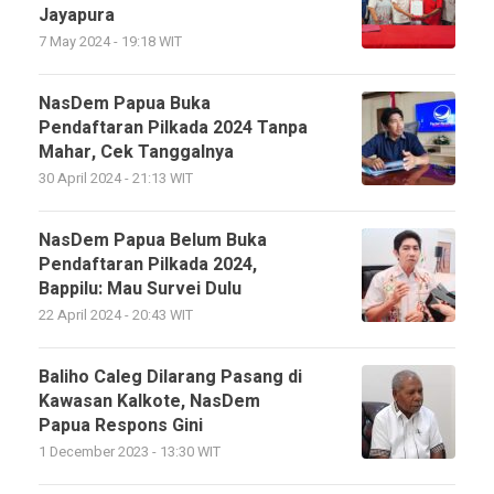
Jayapura
7 May 2024 - 19:18 WIT
NasDem Papua Buka
Pendaftaran Pilkada 2024 Tanpa
Mahar, Cek Tanggalnya
30 April 2024 - 21:13 WIT
NasDem Papua Belum Buka
Pendaftaran Pilkada 2024,
Bappilu: Mau Survei Dulu
22 April 2024 - 20:43 WIT
Baliho Caleg Dilarang Pasang di
Kawasan Kalkote, NasDem
Papua Respons Gini
1 December 2023 - 13:30 WIT