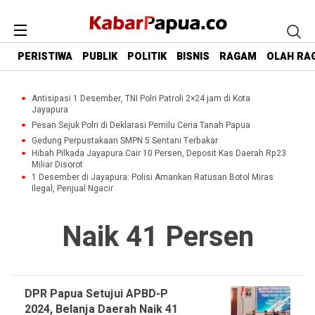
PERISTIWA
PUBLIK
POLITIK
BISNIS
RAGAM
OLAH RA
Antisipasi 1 Desember, TNI Polri Patroli 2×24 jam di Kota
Jayapura
Pesan Sejuk Polri di Deklarasi Pemilu Ceria Tanah Papua
Gedung Perpustakaan SMPN 5 Sentani Terbakar
Hibah Pilkada Jayapura Cair 10 Persen, Deposit Kas Daerah Rp23
Miliar Disorot
1 Desember di Jayapura: Polisi Amankan Ratusan Botol Miras
Ilegal, Penjual Ngacir
Naik 41 Persen
DPR Papua Setujui APBD-P
2024, Belanja Daerah Naik 41