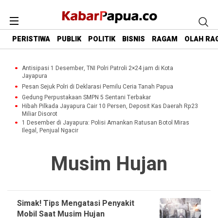
PERISTIWA
PUBLIK
POLITIK
BISNIS
RAGAM
OLAH RA
Antisipasi 1 Desember, TNI Polri Patroli 2×24 jam di Kota
Jayapura
Pesan Sejuk Polri di Deklarasi Pemilu Ceria Tanah Papua
Gedung Perpustakaan SMPN 5 Sentani Terbakar
Hibah Pilkada Jayapura Cair 10 Persen, Deposit Kas Daerah Rp23
Miliar Disorot
1 Desember di Jayapura: Polisi Amankan Ratusan Botol Miras
Ilegal, Penjual Ngacir
Musim Hujan
Simak! Tips Mengatasi Penyakit
Mobil Saat Musim Hujan