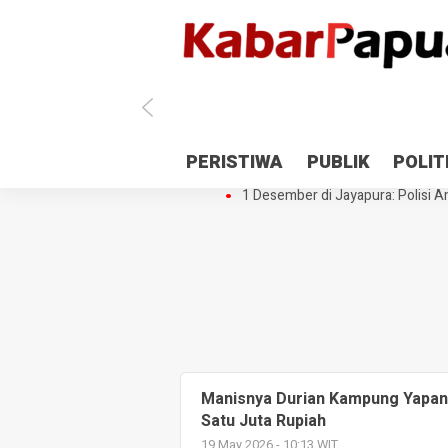
Antisipasi 1 Desember, TNI Polri 
PERISTIWA
PUBLIK
POLIT
Gedung Perpustakaan SMPN 5 Se
1 Desember di Jayapura: Polisi Am
Manisnya Durian Kampung Yapan
Satu Juta Rupiah
19 May 2026 - 10:13 WIT