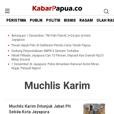
PERISTIWA
PUBLIK
POLITIK
BISNIS
RAGAM
OLAH RA
Antisipasi 1 Desember, TNI Polri Patroli 2×24 jam di Kota
Jayapura
Pesan Sejuk Polri di Deklarasi Pemilu Ceria Tanah Papua
Gedung Perpustakaan SMPN 5 Sentani Terbakar
Hibah Pilkada Jayapura Cair 10 Persen, Deposit Kas Daerah Rp23
Miliar Disorot
1 Desember di Jayapura: Polisi Amankan Ratusan Botol Miras
Ilegal, Penjual Ngacir
Muchlis Karim
Muchlis Karim Ditunjuk Jabat Plt
Sekda Kota Jayapura