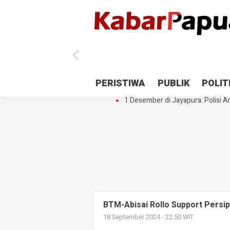
Antisipasi 1 Desember, TNI Polri 
PERISTIWA
PUBLIK
POLIT
Gedung Perpustakaan SMPN 5 Se
1 Desember di Jayapura: Polisi Am
BTM-Abisai Rollo Support Persi
18 September 2024 - 22:50 WIT