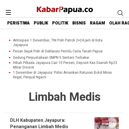
PERISTIWA
PUBLIK
POLITIK
BISNIS
RAGAM
OLAH RA
Antisipasi 1 Desember, TNI Polri Patroli 2×24 jam di Kota
Jayapura
Pesan Sejuk Polri di Deklarasi Pemilu Ceria Tanah Papua
Gedung Perpustakaan SMPN 5 Sentani Terbakar
Hibah Pilkada Jayapura Cair 10 Persen, Deposit Kas Daerah Rp23
Miliar Disorot
1 Desember di Jayapura: Polisi Amankan Ratusan Botol Miras
Ilegal, Penjual Ngacir
Limbah Medis
DLH Kabupaten Jayapura:
Penanganan Limbah Medis