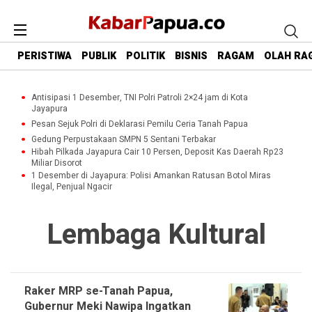
PERISTIWA
PUBLIK
POLITIK
BISNIS
RAGAM
OLAH RA
Antisipasi 1 Desember, TNI Polri Patroli 2×24 jam di Kota
Jayapura
Pesan Sejuk Polri di Deklarasi Pemilu Ceria Tanah Papua
Gedung Perpustakaan SMPN 5 Sentani Terbakar
Hibah Pilkada Jayapura Cair 10 Persen, Deposit Kas Daerah Rp23
Miliar Disorot
1 Desember di Jayapura: Polisi Amankan Ratusan Botol Miras
Ilegal, Penjual Ngacir
Lembaga Kultural
Raker MRP se-Tanah Papua,
Gubernur Meki Nawipa Ingatkan