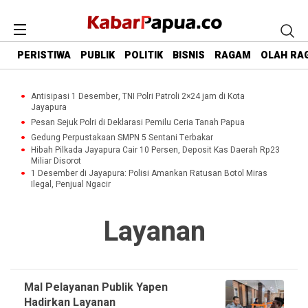
PERISTIWA
PUBLIK
POLITIK
BISNIS
RAGAM
OLAH RA
Antisipasi 1 Desember, TNI Polri Patroli 2×24 jam di Kota
Jayapura
Pesan Sejuk Polri di Deklarasi Pemilu Ceria Tanah Papua
Gedung Perpustakaan SMPN 5 Sentani Terbakar
Hibah Pilkada Jayapura Cair 10 Persen, Deposit Kas Daerah Rp23
Miliar Disorot
1 Desember di Jayapura: Polisi Amankan Ratusan Botol Miras
Ilegal, Penjual Ngacir
Layanan
Mal Pelayanan Publik Yapen
Hadirkan Layanan