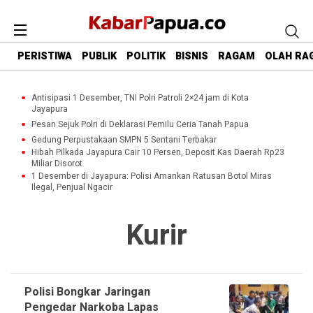
PERISTIWA
PUBLIK
POLITIK
BISNIS
RAGAM
OLAH RA
Antisipasi 1 Desember, TNI Polri Patroli 2×24 jam di Kota
Jayapura
Pesan Sejuk Polri di Deklarasi Pemilu Ceria Tanah Papua
Gedung Perpustakaan SMPN 5 Sentani Terbakar
Hibah Pilkada Jayapura Cair 10 Persen, Deposit Kas Daerah Rp23
Miliar Disorot
1 Desember di Jayapura: Polisi Amankan Ratusan Botol Miras
Ilegal, Penjual Ngacir
Kurir
Polisi Bongkar Jaringan
Pengedar Narkoba Lapas