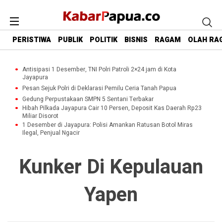
PERISTIWA
PUBLIK
POLITIK
BISNIS
RAGAM
OLAH RA
Antisipasi 1 Desember, TNI Polri Patroli 2×24 jam di Kota
Jayapura
Pesan Sejuk Polri di Deklarasi Pemilu Ceria Tanah Papua
Gedung Perpustakaan SMPN 5 Sentani Terbakar
Hibah Pilkada Jayapura Cair 10 Persen, Deposit Kas Daerah Rp23
Miliar Disorot
1 Desember di Jayapura: Polisi Amankan Ratusan Botol Miras
Ilegal, Penjual Ngacir
Kunker Di Kepulauan
Yapen