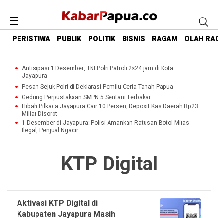
PERISTIWA
PUBLIK
POLITIK
BISNIS
RAGAM
OLAH RA
Antisipasi 1 Desember, TNI Polri Patroli 2×24 jam di Kota
Jayapura
Pesan Sejuk Polri di Deklarasi Pemilu Ceria Tanah Papua
Gedung Perpustakaan SMPN 5 Sentani Terbakar
Hibah Pilkada Jayapura Cair 10 Persen, Deposit Kas Daerah Rp23
Miliar Disorot
1 Desember di Jayapura: Polisi Amankan Ratusan Botol Miras
Ilegal, Penjual Ngacir
KTP Digital
Aktivasi KTP Digital di
Kabupaten Jayapura Masih