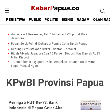
PERISTIWA
PUBLIK
POLITIK
BISNIS
RAGAM
OLAH RA
Antisipasi 1 Desember, TNI Polri Patroli 2×24 jam di Kota
Jayapura
Pesan Sejuk Polri di Deklarasi Pemilu Ceria Tanah Papua
Gedung Perpustakaan SMPN 5 Sentani Terbakar
Hibah Pilkada Jayapura Cair 10 Persen, Deposit Kas Daerah Rp23
Miliar Disorot
1 Desember di Jayapura: Polisi Amankan Ratusan Botol Miras
Ilegal, Penjual Ngacir
KPwBI Provinsi Papua
Peringati HUT Ke-73, Bank
Indonesia di Papua Gelar Aksi