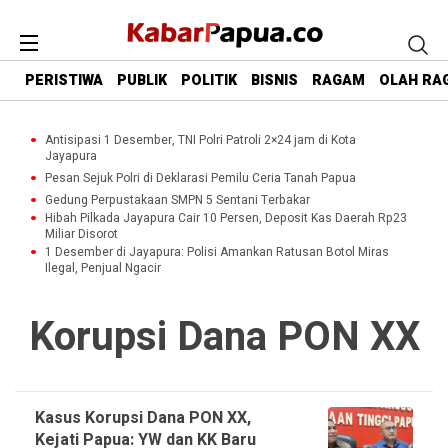
PERISTIWA
PUBLIK
POLITIK
BISNIS
RAGAM
OLAH RA
Antisipasi 1 Desember, TNI Polri Patroli 2×24 jam di Kota
Jayapura
Pesan Sejuk Polri di Deklarasi Pemilu Ceria Tanah Papua
Gedung Perpustakaan SMPN 5 Sentani Terbakar
Hibah Pilkada Jayapura Cair 10 Persen, Deposit Kas Daerah Rp23
Miliar Disorot
1 Desember di Jayapura: Polisi Amankan Ratusan Botol Miras
Ilegal, Penjual Ngacir
Korupsi Dana PON XX
Kasus Korupsi Dana PON XX,
Kejati Papua: YW dan KK Baru