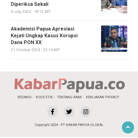
Diperiksa Sekali
4 July 2025 - 18:12 WIT
Akademisi Papua Apresiasi
Kejati Ungkap Kasus Korupsi
Dana PON XX
21 October 2024 - 23:14 WIT
REDAKSI
KODE ETIK
TENTANG KAMI
KEBIJAKAN PRIVACY
Copyright 2024 - PT KABAR PAPUA GLOBAL