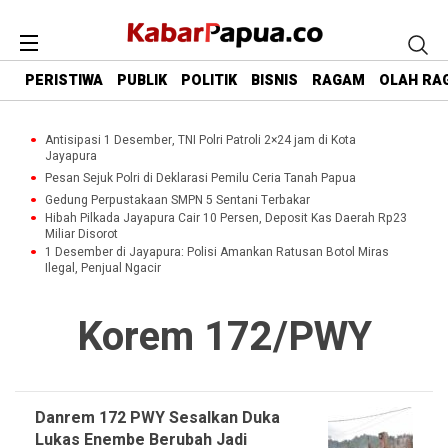
PERISTIWA
PUBLIK
POLITIK
BISNIS
RAGAM
OLAH RA
Antisipasi 1 Desember, TNI Polri Patroli 2×24 jam di Kota
Jayapura
Pesan Sejuk Polri di Deklarasi Pemilu Ceria Tanah Papua
Gedung Perpustakaan SMPN 5 Sentani Terbakar
Hibah Pilkada Jayapura Cair 10 Persen, Deposit Kas Daerah Rp23
Miliar Disorot
1 Desember di Jayapura: Polisi Amankan Ratusan Botol Miras
Ilegal, Penjual Ngacir
Korem 172/PWY
Danrem 172 PWY Sesalkan Duka
Lukas Enembe Berubah Jadi