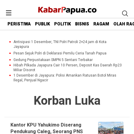
PERISTIWA
PUBLIK
POLITIK
BISNIS
RAGAM
OLAH RA
Antisipasi 1 Desember, TNI Polri Patroli 2×24 jam di Kota
Jayapura
Pesan Sejuk Polri di Deklarasi Pemilu Ceria Tanah Papua
Gedung Perpustakaan SMPN 5 Sentani Terbakar
Hibah Pilkada Jayapura Cair 10 Persen, Deposit Kas Daerah Rp23
Miliar Disorot
1 Desember di Jayapura: Polisi Amankan Ratusan Botol Miras
Ilegal, Penjual Ngacir
Korban Luka
Kantor KPU Yahukimo Diserang
Pendukung Caleg, Seorang PNS