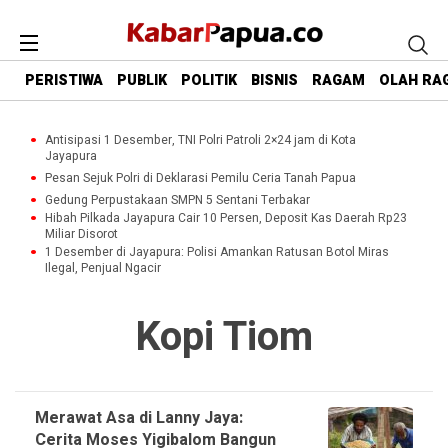
PERISTIWA
PUBLIK
POLITIK
BISNIS
RAGAM
OLAH RA
Antisipasi 1 Desember, TNI Polri Patroli 2×24 jam di Kota
Jayapura
Pesan Sejuk Polri di Deklarasi Pemilu Ceria Tanah Papua
Gedung Perpustakaan SMPN 5 Sentani Terbakar
Hibah Pilkada Jayapura Cair 10 Persen, Deposit Kas Daerah Rp23
Miliar Disorot
1 Desember di Jayapura: Polisi Amankan Ratusan Botol Miras
Ilegal, Penjual Ngacir
Kopi Tiom
Merawat Asa di Lanny Jaya:
Cerita Moses Yigibalom Bangun