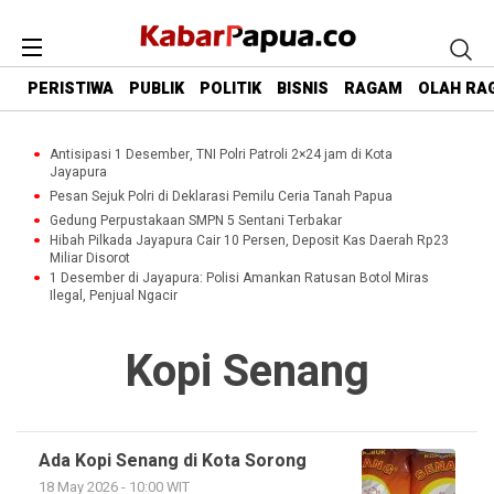
PERISTIWA
PUBLIK
POLITIK
BISNIS
RAGAM
OLAH RA
Antisipasi 1 Desember, TNI Polri Patroli 2×24 jam di Kota
Jayapura
Pesan Sejuk Polri di Deklarasi Pemilu Ceria Tanah Papua
Gedung Perpustakaan SMPN 5 Sentani Terbakar
Hibah Pilkada Jayapura Cair 10 Persen, Deposit Kas Daerah Rp23
Miliar Disorot
1 Desember di Jayapura: Polisi Amankan Ratusan Botol Miras
Ilegal, Penjual Ngacir
Kopi Senang
Ada Kopi Senang di Kota Sorong
18 May 2026 - 10:00 WIT