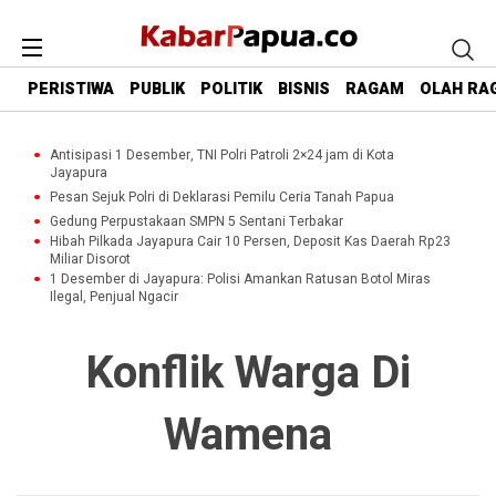
PERISTIWA
PUBLIK
POLITIK
BISNIS
RAGAM
OLAH RA
Antisipasi 1 Desember, TNI Polri Patroli 2×24 jam di Kota
Jayapura
Pesan Sejuk Polri di Deklarasi Pemilu Ceria Tanah Papua
Gedung Perpustakaan SMPN 5 Sentani Terbakar
Hibah Pilkada Jayapura Cair 10 Persen, Deposit Kas Daerah Rp23
Miliar Disorot
1 Desember di Jayapura: Polisi Amankan Ratusan Botol Miras
Ilegal, Penjual Ngacir
Konflik Warga Di
Wamena