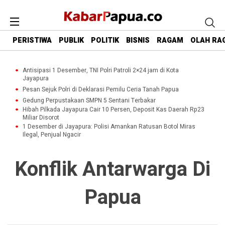
PERISTIWA
PUBLIK
POLITIK
BISNIS
RAGAM
OLAH RA
Antisipasi 1 Desember, TNI Polri Patroli 2×24 jam di Kota
Jayapura
Pesan Sejuk Polri di Deklarasi Pemilu Ceria Tanah Papua
Gedung Perpustakaan SMPN 5 Sentani Terbakar
Hibah Pilkada Jayapura Cair 10 Persen, Deposit Kas Daerah Rp23
Miliar Disorot
1 Desember di Jayapura: Polisi Amankan Ratusan Botol Miras
Ilegal, Penjual Ngacir
Konflik Antarwarga Di
Papua