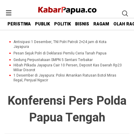
PERISTIWA
PUBLIK
POLITIK
BISNIS
RAGAM
OLAH RA
Antisipasi 1 Desember, TNI Polri Patroli 2×24 jam di Kota
Jayapura
Pesan Sejuk Polri di Deklarasi Pemilu Ceria Tanah Papua
Gedung Perpustakaan SMPN 5 Sentani Terbakar
Hibah Pilkada Jayapura Cair 10 Persen, Deposit Kas Daerah Rp23
Miliar Disorot
1 Desember di Jayapura: Polisi Amankan Ratusan Botol Miras
Ilegal, Penjual Ngacir
Konferensi Pers Polda
Papua Tengah