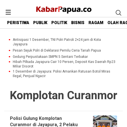
PERISTIWA
PUBLIK
POLITIK
BISNIS
RAGAM
OLAH RA
Antisipasi 1 Desember, TNI Polri Patroli 2×24 jam di Kota
Jayapura
Pesan Sejuk Polri di Deklarasi Pemilu Ceria Tanah Papua
Gedung Perpustakaan SMPN 5 Sentani Terbakar
Hibah Pilkada Jayapura Cair 10 Persen, Deposit Kas Daerah Rp23
Miliar Disorot
1 Desember di Jayapura: Polisi Amankan Ratusan Botol Miras
Ilegal, Penjual Ngacir
Komplotan Curanmor
Polisi Gulung Komplotan
Curanmor di Jayapura, 2 Pelaku