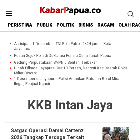
PERISTIWA
PUBLIK
POLITIK
BISNIS
RAGAM
OLAH RA
Antisipasi 1 Desember, TNI Polri Patroli 2×24 jam di Kota
Jayapura
Pesan Sejuk Polri di Deklarasi Pemilu Ceria Tanah Papua
Gedung Perpustakaan SMPN 5 Sentani Terbakar
Hibah Pilkada Jayapura Cair 10 Persen, Deposit Kas Daerah Rp23
Miliar Disorot
1 Desember di Jayapura: Polisi Amankan Ratusan Botol Miras
Ilegal, Penjual Ngacir
KKB Intan Jaya
Satgas Operasi Damai Cartenz
2026 Tangkap Terduga Terkait